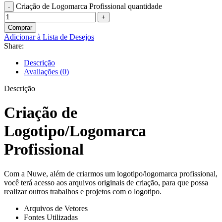
Criação de Logomarca Profissional quantidade
Comprar
Adicionar à Lista de Desejos
Share:
Descrição
Avaliações (0)
Descrição
Criação de
Logotipo/Logomarca
Profissional
Com a Nuwe, além de criarmos um logotipo/logomarca profissional,
você terá acesso aos arquivos originais de criação, para que possa
realizar outros trabalhos e projetos com o logotipo.
Arquivos de Vetores
Fontes Utilizadas