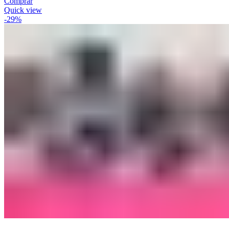
Comprar
Quick view
-29%