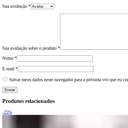
Sua avaliação
*
Sua avaliação sobre o produto
*
Nome
*
E-mail
*
Salvar meus dados neste navegador para a próxima vez que eu co
Produtos relacionados
-25%