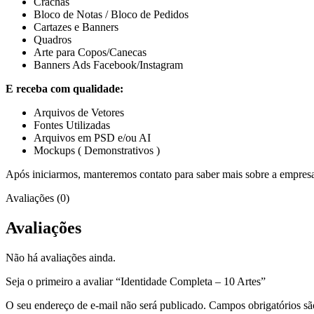
Crachás
Bloco de Notas / Bloco de Pedidos
Cartazes e Banners
Quadros
Arte para Copos/Canecas
Banners Ads Facebook/Instagram
E receba com qualidade:
Arquivos de Vetores
Fontes Utilizadas
Arquivos em PSD e/ou AI
Mockups ( Demonstrativos )
Após iniciarmos, manteremos contato para saber mais sobre a empresa,
Avaliações (0)
Avaliações
Não há avaliações ainda.
Seja o primeiro a avaliar “Identidade Completa – 10 Artes”
O seu endereço de e-mail não será publicado.
Campos obrigatórios s