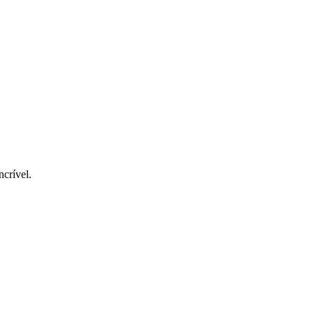
crível.